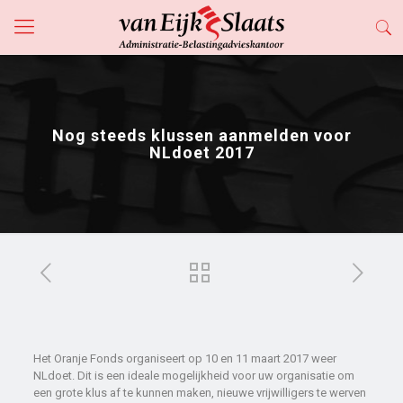
Nog steeds klussen aanmelden voor
NLdoet 2017
Het Oranje Fonds organiseert op 10 en 11 maart 2017 weer
NLdoet. Dit is een ideale mogelijkheid voor uw organisatie om
een grote klus af te kunnen maken, nieuwe vrijwilligers te werven