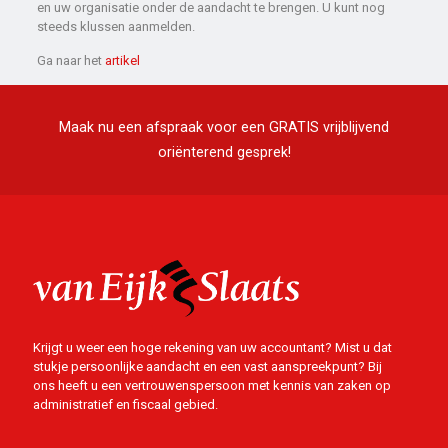
en uw organisatie onder de aandacht te brengen. U kunt nog
steeds klussen aanmelden.
Ga naar het
artikel
Maak nu een afspraak voor een GRATIS vrijblijvend
oriënterend gesprek!
Krijgt u weer een hoge rekening van uw accountant? Mist u dat
stukje persoonlijke aandacht en een vast aanspreekpunt? Bij
ons heeft u een vertrouwenspersoon met kennis van zaken op
administratief en fiscaal gebied.