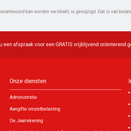
erantwoord kan worden verstrekt, is gewijzigd. Dat is van bel
 een afspraak voor een GRATIS vrijblijvend oriënterend 
Onze diensten
Administratie
Aangifte omzetbelasting
De Jaarrekening