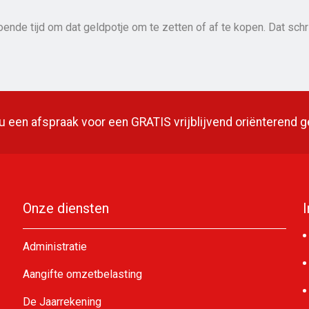
nde tijd om dat geldpotje om te zetten of af te kopen. Dat schr
 een afspraak voor een GRATIS vrijblijvend oriënterend 
Onze diensten
Administratie
Aangifte omzetbelasting
De Jaarrekening