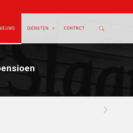
NIEUWS
DIENSTEN
CONTACT
pensioen