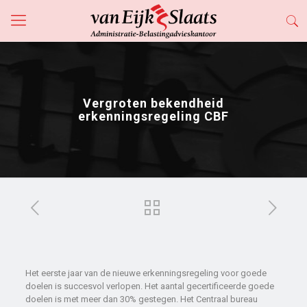
Vergroten bekendheid
erkenningsregeling CBF
Het eerste jaar van de nieuwe erkenningsregeling voor goede
doelen is succesvol verlopen. Het aantal gecertificeerde goede
doelen is met meer dan 30% gestegen. Het Centraal bureau