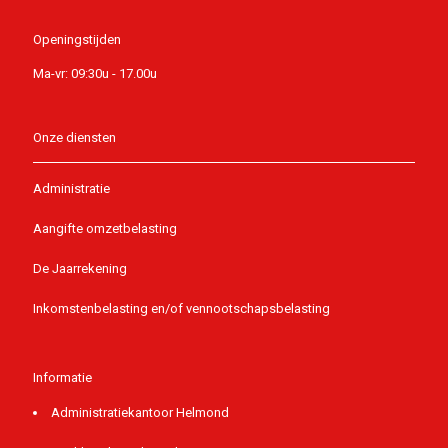
Openingstijden
Ma-vr: 09:30u - 17.00u
Onze diensten
Administratie
Aangifte omzetbelasting
De Jaarrekening
Inkomstenbelasting en/of vennootschapsbelasting
Informatie
Administratiekantoor Helmond