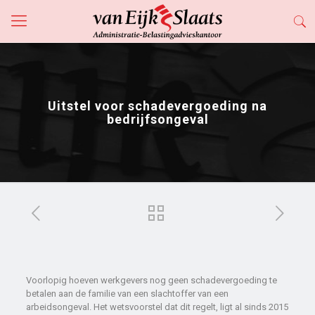
Uitstel voor schadevergoeding na
bedrijfsongeval
Voorlopig hoeven werkgevers nog geen schadevergoeding te
betalen aan de familie van een slachtoffer van een
arbeidsongeval. Het wetsvoorstel dat dit regelt, ligt al sinds 2015