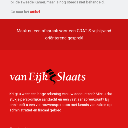
bij de Tweede Kamer, maar is nog steeds niet behandeld.
Ga naar het
artikel
Maak nu een afspraak voor een GRATIS vrijblijvend
oriënterend gesprek!
Krijgt u weer een hoge rekening van uw accountant? Mist u dat
stukje persoonlijke aandacht en een vast aanspreekpunt? Bij
ons heeft u een vertrouwenspersoon met kennis van zaken op
administratief en fiscaal gebied.