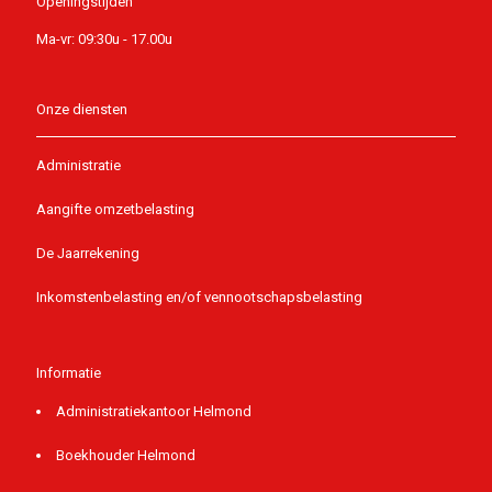
Openingstijden
Ma-vr: 09:30u - 17.00u
Onze diensten
Administratie
Aangifte omzetbelasting
De Jaarrekening
Inkomstenbelasting en/of vennootschapsbelasting
Informatie
Administratiekantoor Helmond
Boekhouder Helmond