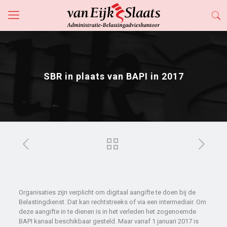
SBR in plaats van BAPI in 2017
Organisaties zijn verplicht om digitaal aangifte te doen bij de
Belastingdienst. Dat kan rechtstreeks of via een intermediair. Om
deze aangifte in te dienen is in het verleden het zogenoemde
BAPI kanaal beschikbaar gesteld. Maar vanaf 1 januari 2017 is