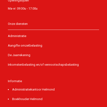
Openingstijden
Ma-vr: 09:30u - 17.00u
Onze diensten
Administratie
Aangifte omzetbelasting
De Jaarrekening
Inkomstenbelasting en/of vennootschapsbelasting
Informatie
Administratiekantoor Helmond
Boekhouder Helmond