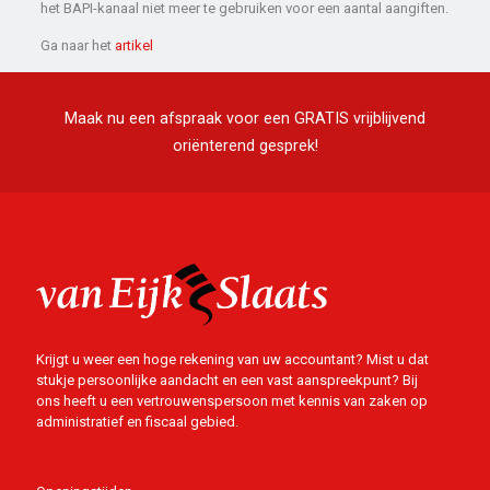
het BAPI-kanaal niet meer te gebruiken voor een aantal aangiften.
Ga naar het
artikel
Maak nu een afspraak voor een GRATIS vrijblijvend
oriënterend gesprek!
Krijgt u weer een hoge rekening van uw accountant? Mist u dat
stukje persoonlijke aandacht en een vast aanspreekpunt? Bij
ons heeft u een vertrouwenspersoon met kennis van zaken op
administratief en fiscaal gebied.