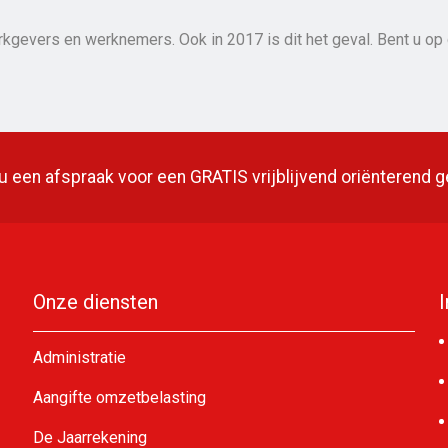
erkgevers en werknemers. Ook in 2017 is dit het geval. Bent u op
 een afspraak voor een GRATIS vrijblijvend oriënterend 
Onze diensten
Administratie
Aangifte omzetbelasting
De Jaarrekening