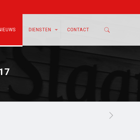
NIEUWS
DIENSTEN
CONTACT
017