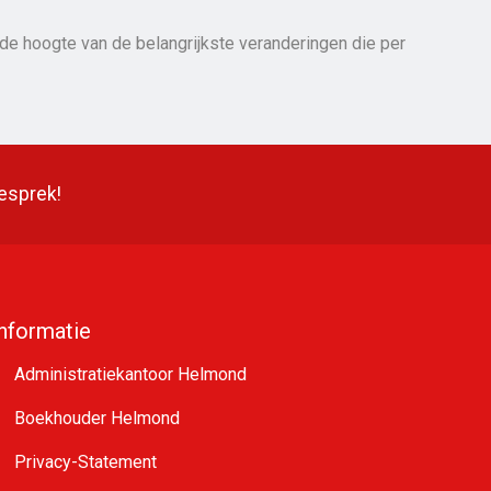
 de hoogte van de belangrijkste veranderingen die per
gesprek!
Informatie
Administratiekantoor Helmond
Boekhouder Helmond
Privacy-Statement