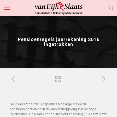
Pensioenregels jaarrekening 2016
ingetrokken
De in december 2016 gepubliceerde regels voor de
pensioenvoorziening in de jaarverslaggeving zijn onlangs
ingetrokken. De Raad voor de Jaarverslaggeving (RJ) heeft deze