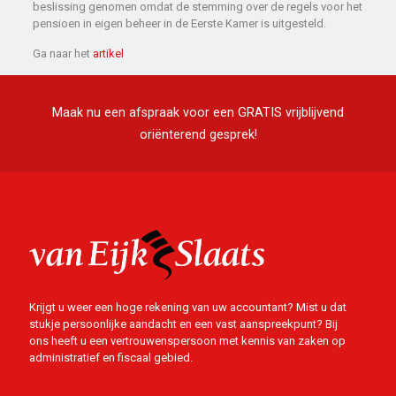
beslissing genomen omdat de stemming over de regels voor het
pensioen in eigen beheer in de Eerste Kamer is uitgesteld.
Ga naar het
artikel
Maak nu een afspraak voor een GRATIS vrijblijvend
oriënterend gesprek!
Krijgt u weer een hoge rekening van uw accountant? Mist u dat
stukje persoonlijke aandacht en een vast aanspreekpunt? Bij
ons heeft u een vertrouwenspersoon met kennis van zaken op
administratief en fiscaal gebied.