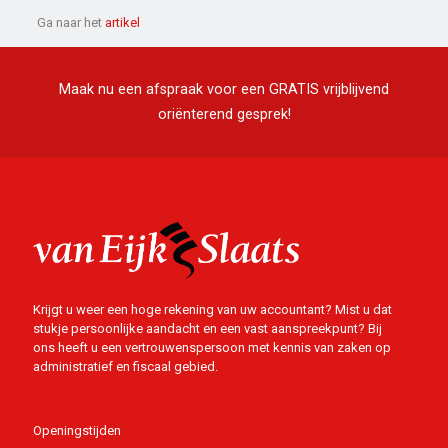
Ga naar het
artikel
Maak nu een afspraak voor een GRATIS vrijblijvend
oriënterend gesprek!
Krijgt u weer een hoge rekening van uw accountant? Mist u dat
stukje persoonlijke aandacht en een vast aanspreekpunt? Bij
ons heeft u een vertrouwenspersoon met kennis van zaken op
administratief en fiscaal gebied.
Openingstijden