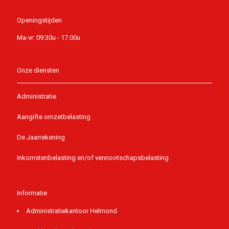
Openingstijden
Ma-vr: 09:30u - 17.00u
Onze diensten
Administratie
Aangifte omzetbelasting
De Jaarrekening
Inkomstenbelasting en/of vennootschapsbelasting
Informatie
Administratiekantoor Helmond