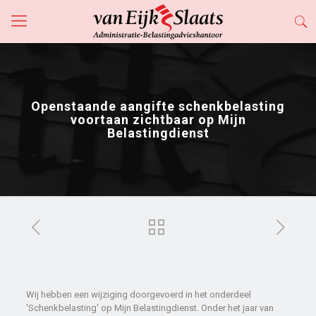
Openstaande aangifte schenkbelasting
voortaan zichtbaar op Mijn
Belastingdienst
Wij hebben een wijziging doorgevoerd in het onderdeel
'Schenkbelasting' op Mijn Belastingdienst. Onder het jaar van