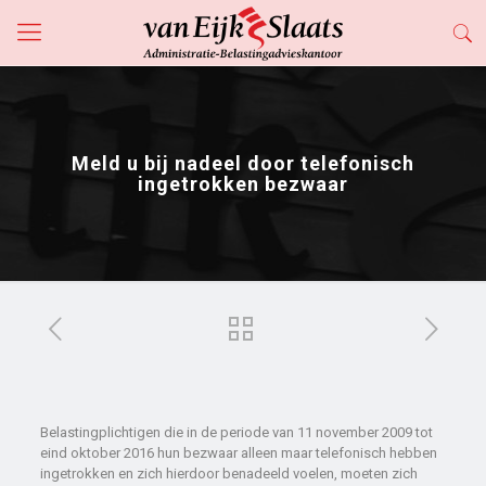
Meld u bij nadeel door telefonisch
ingetrokken bezwaar
Belastingplichtigen die in de periode van 11 november 2009 tot
eind oktober 2016 hun bezwaar alleen maar telefonisch hebben
ingetrokken en zich hierdoor benadeeld voelen, moeten zich