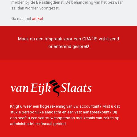
melden bij de Belastingdienst. De behandeling van het bezwaar
zal dan worden voortgezet.
Ga naar het
artikel
Maak nu een afspraak voor een GRATIS vrijblijvend
oriënterend gesprek!
Krijgt u weer een hoge rekening van uw accountant? Mist u dat
stukje persoonlijke aandacht en een vast aanspreekpunt? Bij
ons heeft u een vertrouwenspersoon met kennis van zaken op
administratief en fiscaal gebied.