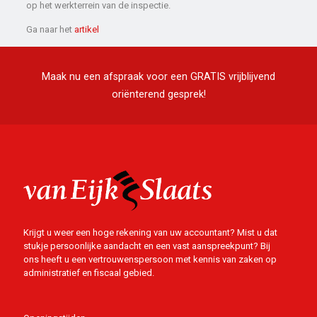
op het werkterrein van de inspectie.
Ga naar het
artikel
Maak nu een afspraak voor een GRATIS vrijblijvend
oriënterend gesprek!
Krijgt u weer een hoge rekening van uw accountant? Mist u dat
stukje persoonlijke aandacht en een vast aanspreekpunt? Bij
ons heeft u een vertrouwenspersoon met kennis van zaken op
administratief en fiscaal gebied.