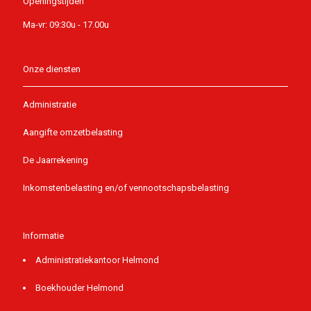
Openingstijden
Ma-vr: 09:30u - 17.00u
Onze diensten
Administratie
Aangifte omzetbelasting
De Jaarrekening
Inkomstenbelasting en/of vennootschapsbelasting
Informatie
Administratiekantoor Helmond
Boekhouder Helmond