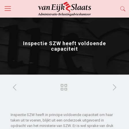
Inspectie SZW heeft voldoende
capaciteit
Inspectie SZW heeft in principe voldoende capaciteit om haar
taken uit te voeren, blijkt uit een onderzoek uitgevoerd in
opdracht van het ministerie van SZW. Er is wel sprake van druk