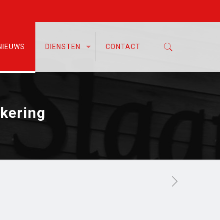
NIEUWS
DIENSTEN
CONTACT
ekering