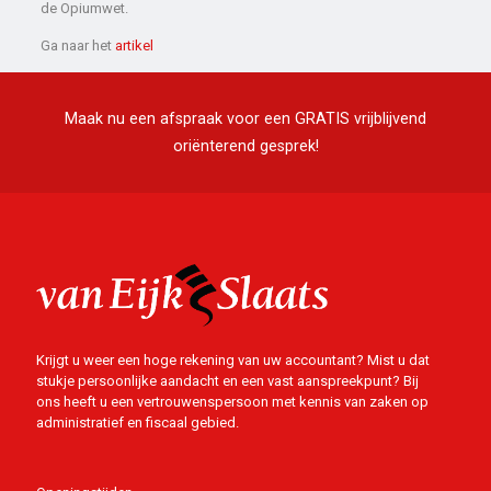
de Opiumwet.
Ga naar het
artikel
Maak nu een afspraak voor een GRATIS vrijblijvend
oriënterend gesprek!
Krijgt u weer een hoge rekening van uw accountant? Mist u dat
stukje persoonlijke aandacht en een vast aanspreekpunt? Bij
ons heeft u een vertrouwenspersoon met kennis van zaken op
administratief en fiscaal gebied.