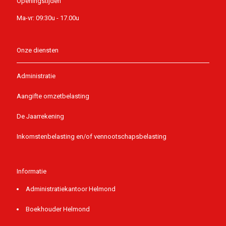
Openingstijden
Ma-vr: 09:30u - 17.00u
Onze diensten
Administratie
Aangifte omzetbelasting
De Jaarrekening
Inkomstenbelasting en/of vennootschapsbelasting
Informatie
Administratiekantoor Helmond
Boekhouder Helmond